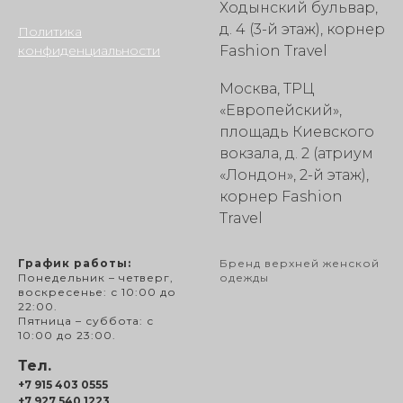
Ходынский бульвар,
д. 4 (3-й этаж), корнер
Политика
конфиденциальности
Fashion Travel
Москва, ТРЦ
«Европейский»,
площадь Киевского
вокзала, д. 2 (атриум
«Лондон», 2-й этаж),
корнер Fashion
Travel
График работы:
Бренд верхней женской
Понедельник – четверг,
одежды
воскресенье: с 10:00 до
22:00.
Пятница – суббота: с
10:00 до 23:00.
Тел.
+7 915 403 0555
+7 927 540 1223