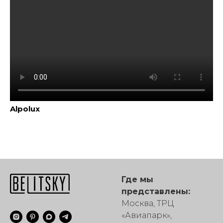
Alpolux
Где мы
представлены:
Москва, ТРЦ
«Авиапарк»,