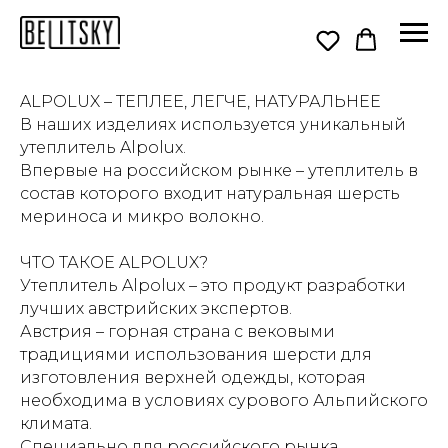
ALPOLUX – ТЕПЛЕЕ, ЛЕГЧЕ, НАТУРАЛЬНЕЕ
В наших изделиях используется уникальный
утеплитель Alpolux.
Впервые на российском рынке – утеплитель в
состав которого входит натуральная шерсть
мериноса и микро волокно.
ЧТО ТАКОЕ ALPOLUX?
Утеплитель Alpolux – это продукт разработки
лучших австрийских экспертов.
Австрия – горная страна с вековыми
традициями использования шерсти для
изготовления верхней одежды, которая
необходима в условиях сурового Альпийского
климата.
Специально для российского рынка