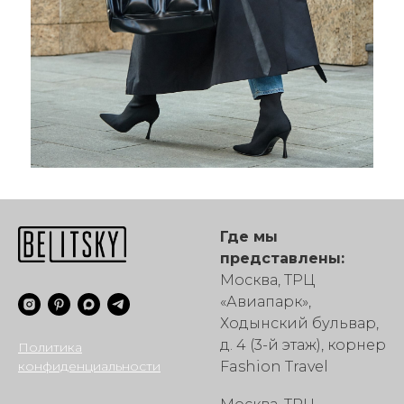
Где мы
представлены:
Москва, ТРЦ
«Авиапарк»,
Ходынский бульвар,
д. 4 (3-й этаж), корнер
Политика
конфиденциальности
Fashion Travel